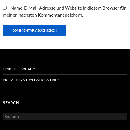
Name, E-Mail-Adresse und Website in diesem Browser für
meinen nächsten Kommentar speichern.
DRIBBDE… WHAT ?!
PREPARING A TRANSAFRICA TRIP?
SEARCH
Suchen
nach: