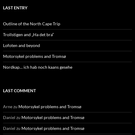
LAST ENTRY
Outline of the North Cape Trip
Trollstigen and „Ha det bra“
Lofoten and beyond
Motorsykel problems and Tromsø
Nordkap… ich hab noch kaans gesehe
LAST COMMENT
Arne
zu
Motorsykel problems and Tromsø
Daniel
zu
Motorsykel problems and Tromsø
Daniel
zu
Motorsykel problems and Tromsø