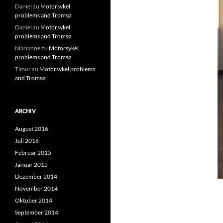
Daniel
zu
Motorsykel
problems and Tromsø
Daniel
zu
Motorsykel
problems and Tromsø
Marianne
zu
Motorsykel
problems and Tromsø
Timur
zu
Motorsykel problems
and Tromsø
ARCHIV
August 2016
Juli 2016
Februar 2015
Januar 2015
Dezember 2014
November 2014
Oktober 2014
September 2014