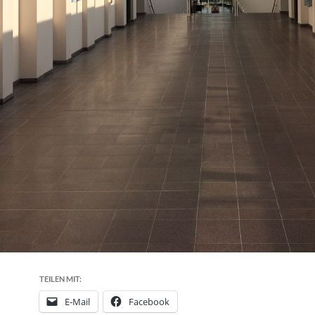
TEILEN MIT:
E-Mail
Facebook