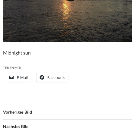
Midnight sun
TEILEN MIT:
E-Mail
Facebook
Vorheriges Bild
Nächstes Bild