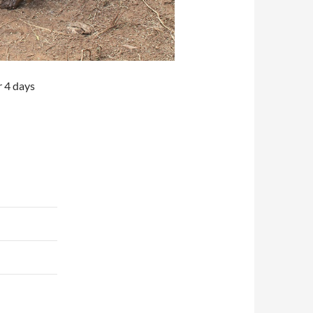
r 4 days