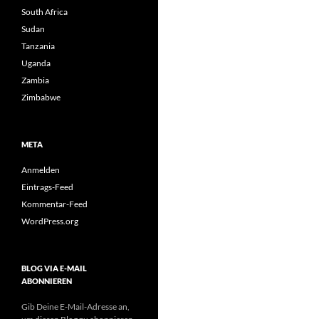
South Africa
Sudan
Tanzania
Uganda
Zambia
Zimbabwe
META
Anmelden
Eintrags-Feed
Kommentar-Feed
WordPress.org
BLOG VIA E-MAIL
ABONNIEREN
Gib Deine E-Mail-Adresse an,