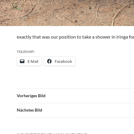
exactly that was our position to take a shower in iringa fo
TEILEN MIT:
E-Mail
Facebook
Vorheriges Bild
Nächstes Bild